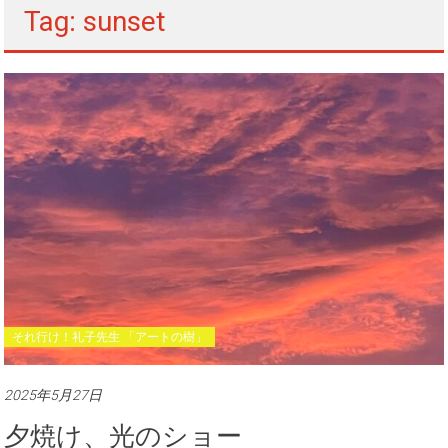
Tag: sunset
それ行け！礼子先生 「アートの樹」
2025年5月27日
夕焼け、光のショー