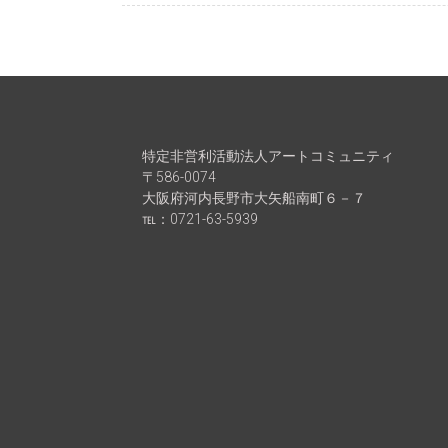
特定非営利活動法人アートコミュニティ
〒586-0074
大阪府河内長野市大矢船南町６－７
℡：0721-63-5939