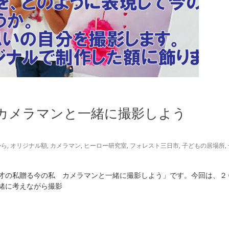
カメラマンと一緒に撮影しよう
から
,
オリジナル額
,
カメラマン
,
ヒーロー研究室
,
フォレスト三日市
,
子どもの居場所
,
才の私贈る今の私 カメラマンと一緒に撮影しよう」です。今回は、２
緒に考えながら撮影