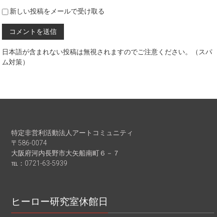
新しい投稿をメールで受け取る
日本語が含まれない投稿は無視されますのでご注意ください。（スパ
ム対策）
特定非営利活動法人アートコミュニティ
〒586-0074
大阪府河内長野市大矢船南町６－７
℡：0721-63-5939
ヒーロー研究室休館日