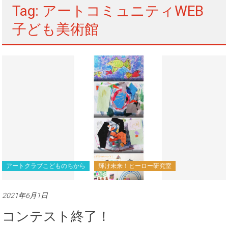
Tag: アートコミュニティWEB
子ども美術館
アートクラブこどものちから
輝け未来！ヒーロー研究室
2021年6月1日
コンテスト終了！