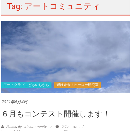
Tag: アートコミュニティ
アートクラブこどものちから
輝け未来！ヒーロー研究室
2021年6月4日
６月もコンテスト開催します！
Posted By: art-community
0 Comment