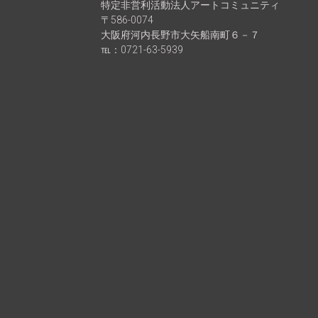
特定非営利活動法人アートコミュニティ
〒586-0074
大阪府河内長野市大矢船南町６－７
℡：0721-63-5939