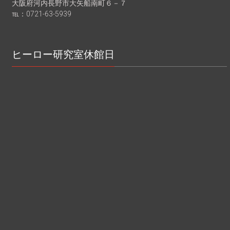
大阪府河内長野市大矢船南町６－７
℡：0721-63-5939
ヒーロー研究室休館日