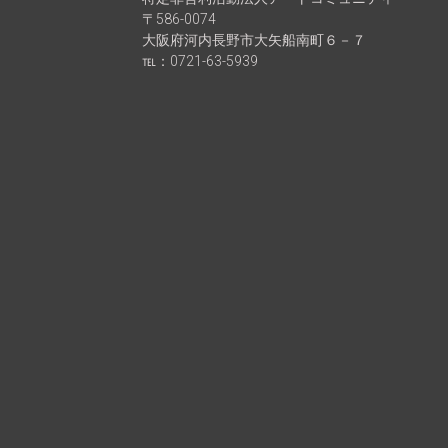
〒586-0074
大阪府河内長野市大矢船南町６－７
℡：0721-63-5939