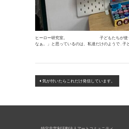
ヒーロー研究室。 子どもたちが使う
なぁ。」と思っているのは、私達だけのようで…
Post
気が付いたらこれだけ発信しています。
navigation
特定非営利活動法人アートコミュニティ