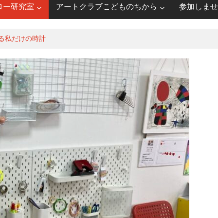
ロー研究室
アートクラブこどものちから
参加しませ
る私だけの時計