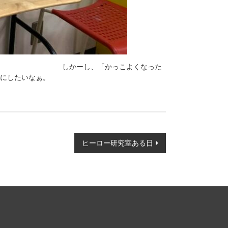
した。 しかーし、「かっこよくなった
にしたいなぁ。
ヒーロー研究室ある日