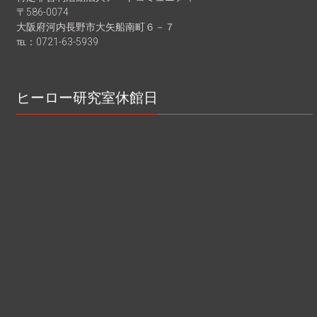
〒586-0074
大阪府河内長野市大矢船南町６－７
℡：0721-63-5939
ヒーロー研究室休館日