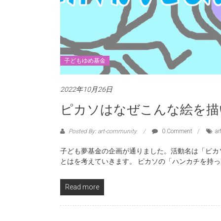
子どもゆめ基金
2022年10月26日
ピカソはなぜこんな絵を描
Posted By: art-community
0 Comment
ar
子ども夢基金の企画が通りました。活動名は「ピカ
とはを考えていきます。 ピカソの「ハンカチを持
Read more