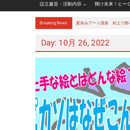
設立趣旨・活動内容
輝け未来！ヒー
Breaking News:
夏休みアート講座 粘土で飾
Day: 10月 26, 2022