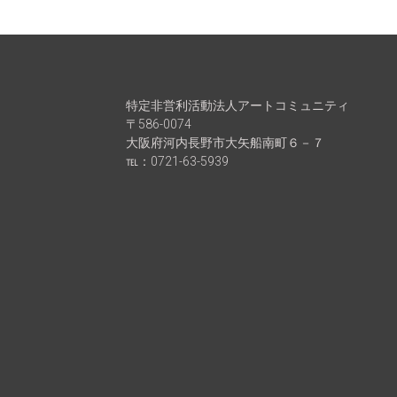
特定非営利活動法人アートコミュニティ
〒586-0074
大阪府河内長野市大矢船南町６－７
℡：0721-63-5939