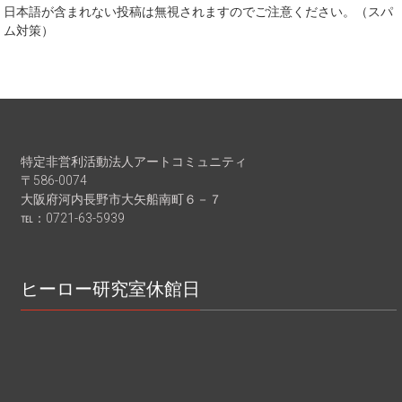
日本語が含まれない投稿は無視されますのでご注意ください。（スパ
ム対策）
特定非営利活動法人アートコミュニティ
〒586-0074
大阪府河内長野市大矢船南町６－７
℡：0721-63-5939
ヒーロー研究室休館日