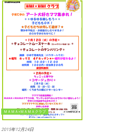
ＭＡＭＡ×ＭＡＭＡクラブ
2015年12月24日