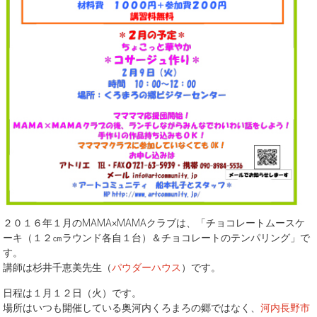
２０１６年１月のMAMA×MAMAクラブは、「チョコレートムースケ
ーキ（１２㎝ラウンド各自１台）＆チョコレートのテンパリング」で
す。
講師は杉井千恵美先生（
パウダーハウス
）です。
日程は１月１２日（火）です。
場所はいつも開催している奥河内くろまろの郷ではなく、
河内長野市