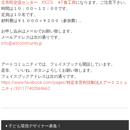
立市民交流センター KICCS ４F食工房
になります。ご注意下さい。
時間は１０：００～１２：００です。
定員は１０名です。
材料費は￥１.０００＋￥２００（参加費）。
お申し込みはメールでお願い致します。
メールアドレスは次の通りです。
info@artcommunity.jp
アートコミュニティでは、フェイスブックも開設しています。
是非、「いいね」ボタンよろしくお願い致します。
フェイスブックアドレスは次の通りです。
https://www.facebook.com/pages/特定非営利活動法人アートコミュ
ニティ/331177403569662
Post
子ども環境デザイナー募集！