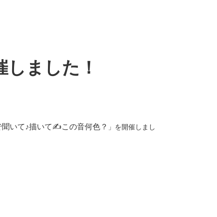
催しました！
で聞いて♪描いて✍この音何色？
」を開催しまし