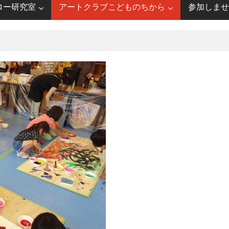
ロー研究室
アートクラブこどものちから
参加しませ