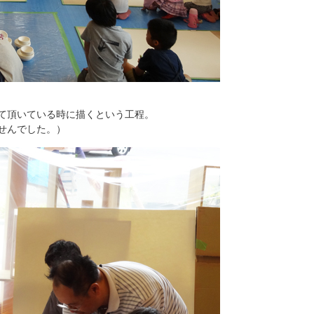
て頂いている時に描くという工程。
せんでした。）