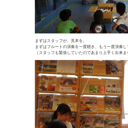
まずはスタッフが、見本を。
まずはフルートの演奏を一度聴き、もう一度演奏し
（スタッフも緊張していたのであまり上手く出来ま