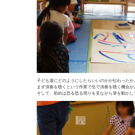
子ども達にどのようにしたらいいのかが伝わったか
まず演奏を聴くという作業で生で演奏を聴く機会が
そして、初めは恐る恐る周りを見ながら筆を動かし