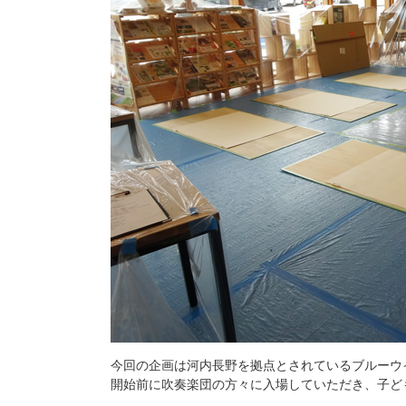
今回の企画は河内長野を拠点とされているブルーウ
開始前に吹奏楽団の方々に入場していただき、子ど