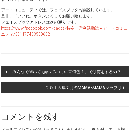
アートコミュニティでは、フェイスブックも開設しています。
是非、「いいね」ボタンよろしくお願い致します。
フェイスブックアドレスは次の通りです。
https://www.facebook.com/pages/特定非営利活動法人アートコミュ
ニティ/331177403569662
Post
「みんなで聞いて♪描いて✍この音何色？」では何をするの？
navigation
２０１５年７月のMAMA×MAMAクラブは
コメントを残す
メールアドレスが公開されることはありません。
※
が付いている欄