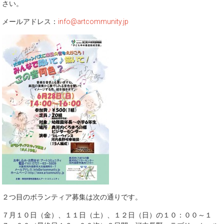
さい。
メールアドレス：
info@artcommunity.jp
２つ目のボランティア募集は次の通りです。
７月１０日（金）、１１日（土）、１２日（日）の１０：００～１