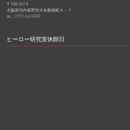
〒586-0074
大阪府河内長野市大矢船南町６－７
℡：0721-63-5939
ヒーロー研究室休館日