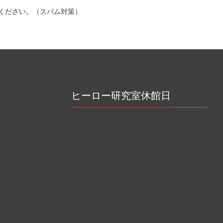
ください。（スパム対策）
ヒーロー研究室休館日