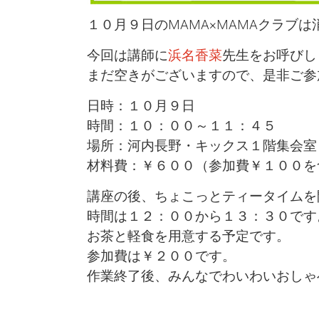
１０月９日のMAMA×MAMAクラブ
今回は講師に
浜名香菜
先生をお呼びし
まだ空きがございますので、是非ご参
日時：１０月９日
時間：１０：００～１１：４５
場所：河内長野・キックス１階集会室
材料費：￥６００（参加費￥１００を
講座の後、ちょこっとティータイムを
時間は１２：００から１３：３０です
お茶と軽食を用意する予定です。
参加費は￥２００です。
作業終了後、みんなでわいわいおしゃ