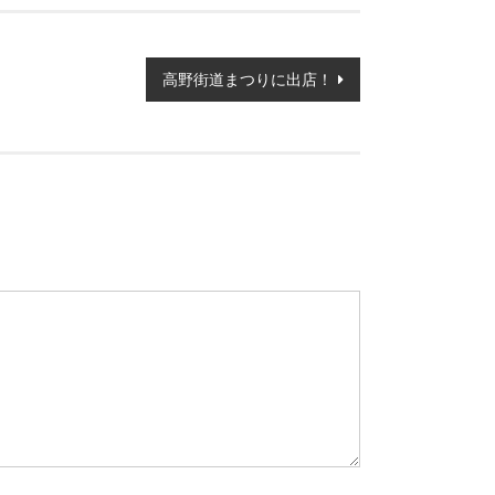
高野街道まつりに出店！