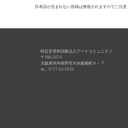
日本語が含まれない投稿は無視されますのでご注意
特定非営利活動法人アートコミュニティ
〒586-0074
大阪府河内長野市大矢船南町６－７
℡：0721-63-5939