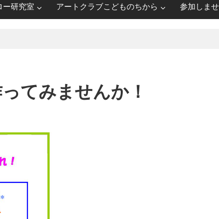
ロー研究室
アートクラブこどものちから
参加しませ
作ってみませんか！