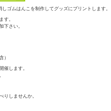
は消しゴムはんこを制作してグッズにプリントします。
ます。
加下さい。
含）
開催します。
。
べりしませんか。