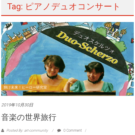
Tag: ピアノデュオコンサート
輝け未来！ヒーロー研究室
2019年10月30日
音楽の世界旅行
Posted By: art-community
0 Comment