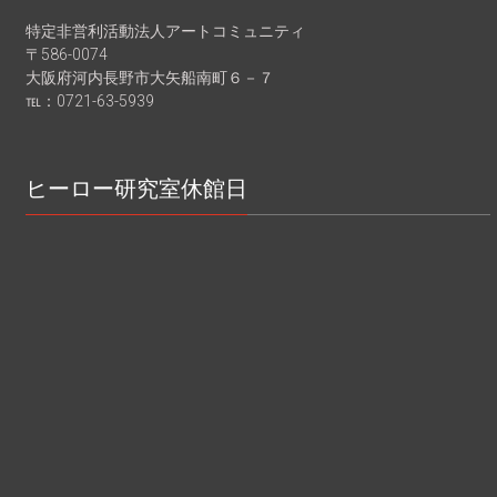
特定非営利活動法人アートコミュニティ
〒586-0074
大阪府河内長野市大矢船南町６－７
℡：0721-63-5939
ヒーロー研究室休館日