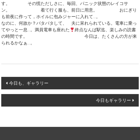
す。 その慌ただしさに、毎回、パニック状態のレイコサ
ン。 着て行く服も、前日に用意。 おにぎり
も前夜に作って，ホイルに包みジャーに入れて…。
なのに、何故か？バタバタして、 夫に呆れられている。電車に乗っ
てやっと一息…。満員電車も座れた
終点なんば駅迄、楽しみの読書
の時間です。 今日は、たくさんの方が来
られるかなぁ…。
Post
今日も、ギャラリー
navigation
今日もギャラリー