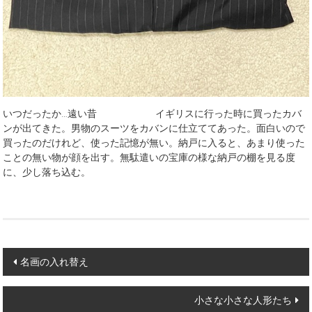
いつだったか…遠い昔 イギリスに行った時に買ったカバ
ンが出てきた。男物のスーツをカバンに仕立ててあった。面白いので
買ったのだけれど、使った記憶が無い。納戸に入ると、あまり使った
ことの無い物が顔を出す。無駄遣いの宝庫の様な納戸の棚を見る度
に、少し落ち込む。
Post
名画の入れ替え
navigation
小さな小さな人形たち