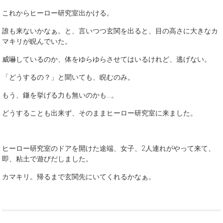
これからヒーロー研究室出かける。
誰も来ないかなぁ。と、言いつつ玄関を出ると、目の高さに大きなカ
マキリが睨んでいた。
威嚇しているのか、体をゆらゆらさせてはいるけれど、逃げない。
「どうするの？」と聞いても、睨むのみ。
もう、鎌を挙げる力も無いのかも…。
どうすることも出来ず、そのままヒーロー研究室に来ました。
ヒーロー研究室のドアを開けた途端、女子、2人連れがやって来て、
即、粘土で遊びだしました。
カマキリ。帰るまで玄関先にいてくれるかなぁ。