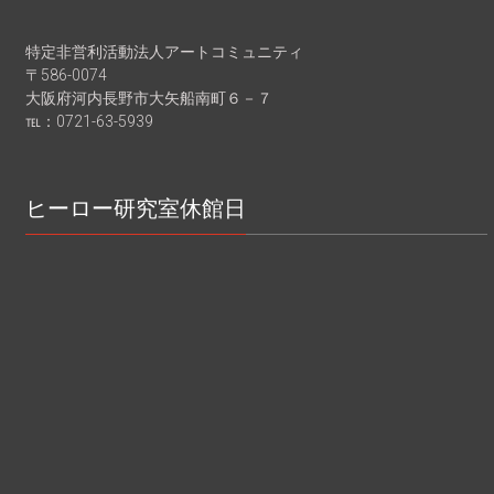
特定非営利活動法人アートコミュニティ
〒586-0074
大阪府河内長野市大矢船南町６－７
℡：0721-63-5939
ヒーロー研究室休館日