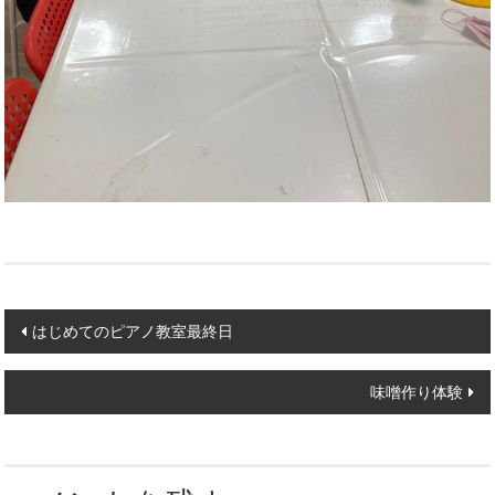
Post
はじめてのピアノ教室最終日
navigation
味噌作り体験