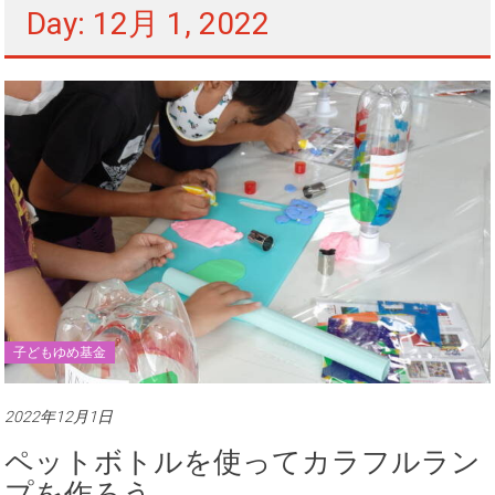
Day: 12月 1, 2022
子どもゆめ基金
2022年12月1日
ペットボトルを使ってカラフルラン
プを作ろう