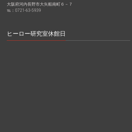
大阪府河内長野市大矢船南町６－７
℡：0721-63-5939
ヒーロー研究室休館日