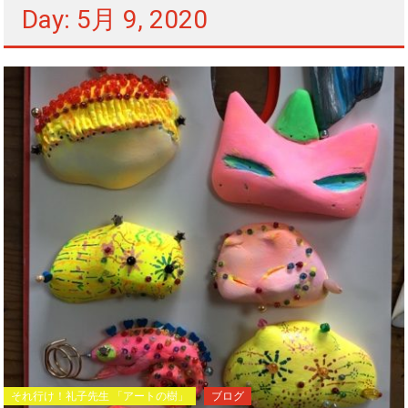
Day: 5月 9, 2020
それ行け！礼子先生 「アートの樹」
ブログ