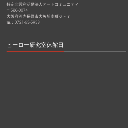
特定非営利活動法人アートコミュニティ
〒586-0074
大阪府河内長野市大矢船南町６－７
℡：0721-63-5939
ヒーロー研究室休館日