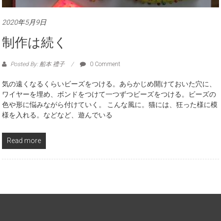
2020年5月9日
制作は続く
Posted By: 船本 禮子
0 Comment
気の遠くなるくらいビーズをつける。あらかじめ開けておいた穴に、
ワイヤーを埋め、ボンドをつけて一つずつビーズをつける。ビーズの
色や形に悩みながら付けていく。 こんな風に。猫には、狂った様に模
様を入れる。などなど、遊んでいる
Read more