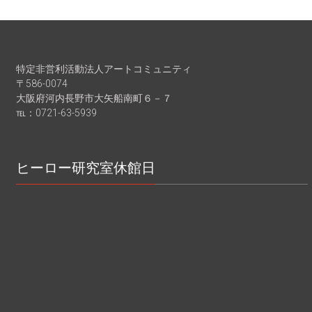
特定非営利活動法人アートコミュニティ
〒586-0074
大阪府河内長野市大矢船南町６－７
℡：0721-63-5939
ヒーロー研究室休館日