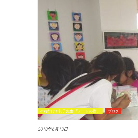
それ行け！礼子先生 「アートの樹」
ブログ
2018年6月13日