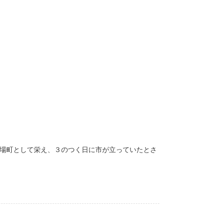
宿場町として栄え、３のつく日に市が立っていたとさ