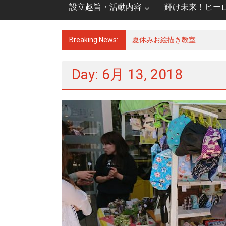
設立趣旨・活動内容
輝け未来！ヒー
Breaking News:
夏休みお絵描き教室
Day: 6月 13, 2018