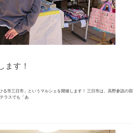
します！
ひる市三日市」というマルシェを開催します！ 三日市は、高野参詣の
のテラスでも「あ