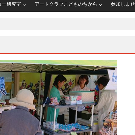
ロー研究室
アートクラブこどものちから
参加しませ