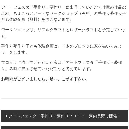
アートフェスタ「手作り・夢作り」に出品していただく作家の作品の
展示、
ちょこっとアートなワークショップ（有料）と手作り夢作
り子
ども体験企画（無料）をおこないます。
ワークショッ
プは、リアルクラフトとレザークラフトを予定していま
す
。
手作り夢作り子ども体験企画は、「木のブロックに家を描いてみよ
う」
をします。
ブロックに描いていただいた家は、アートフェスタ「手作り・夢作
り」の時に展示させていただこうと考えています。
お時間がございましたら、
是非、ご参加下さい。
Post
アートフェスタ 手作り・夢作り２０１５ 河内長野で開催！
navigation