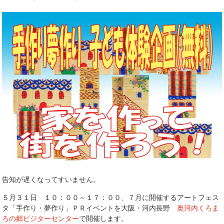
告知が遅くなってすいません。
５月３１日 １０：００～１７：００、７月に開催するアートフェス
タ「手作り・夢作り」ＰＲイベ
ントを大阪・河内長野
奥河内くろま
ろの郷ビジターセン
ター
で開催します。