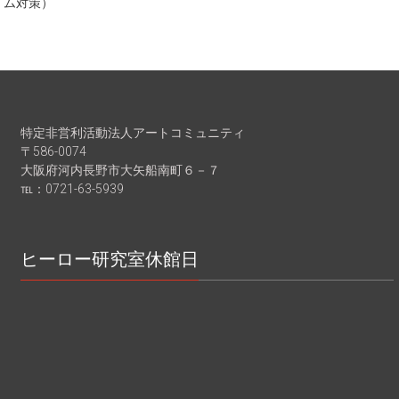
ム対策）
特定非営利活動法人アートコミュニティ
〒586-0074
大阪府河内長野市大矢船南町６－７
℡：0721-63-5939
ヒーロー研究室休館日