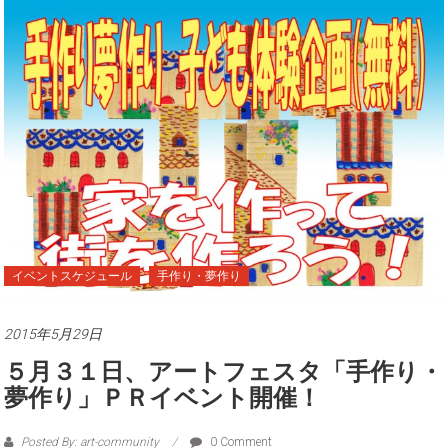
イベントスケジュール
手作り・夢作り
2015年5月29日
５月３１日、アートフェスタ「手作り・
夢作り」ＰＲイベント開催！
Posted By: art-community
0 Comment